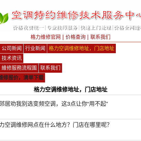
|
|
格力维修官网
价格查询
联系我们
公司新闻
行业新闻
格力空调维修地址，门店地址
技术资讯
維修服務流程圖
联系我们
维修报价，清单下载
格力空调维修地址，门店地址
邻居劝我别选变频空调，这3点让你“用不起”
力空调维修网点在什么地方？门店在哪里呢？