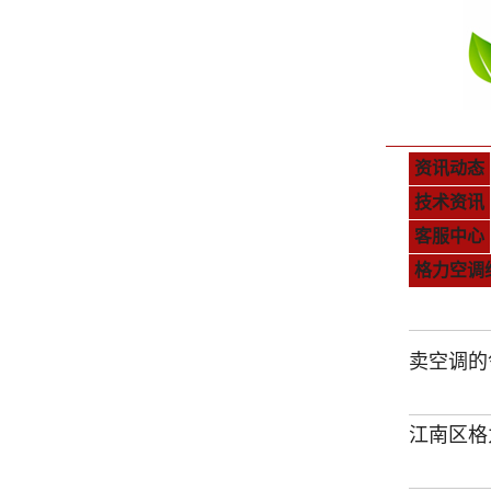
资讯动态
技术资讯
客服中心
格力空调
卖空调的
江南区格