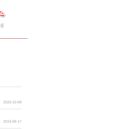
2020-10-09
2019-06-17