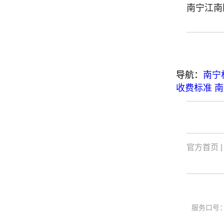
南宁江南
导航：
南宁
收费标准
南
官方首页
服务口号