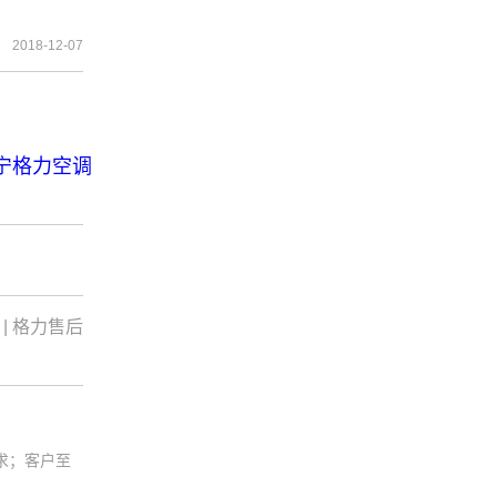
2018-12-07
宁格力空调
|
格力售后
求；客户至